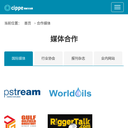
Toggle
Navigat
当前位置：
首页
> 合作媒体
媒体合作
国际媒体
行业协会
报刊杂志
业内网站