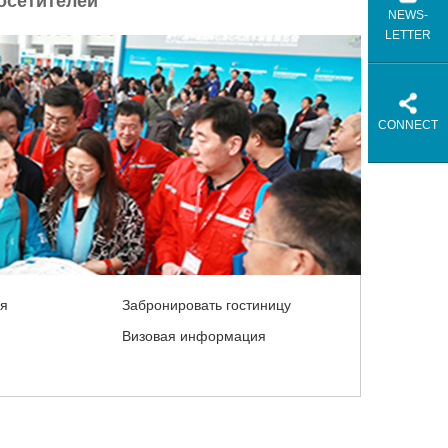
осетителей
NEWS-
LETTER
CONNECT
ля
Забронировать гостиницу
Визовая информация