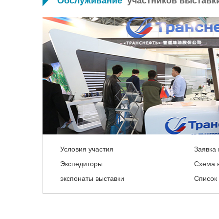
Обслуживание
участников выставк
Условия участия
Заявка 
Экспедиторы
Схема 
экспонаты выставки
Список 