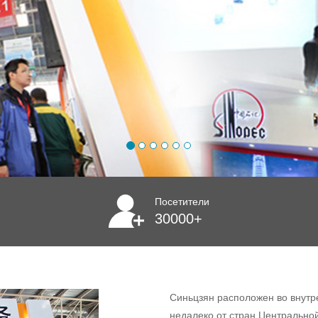
Посетители
30000+
Синьцзян расположен во внутр
недалеко от стран Центральной