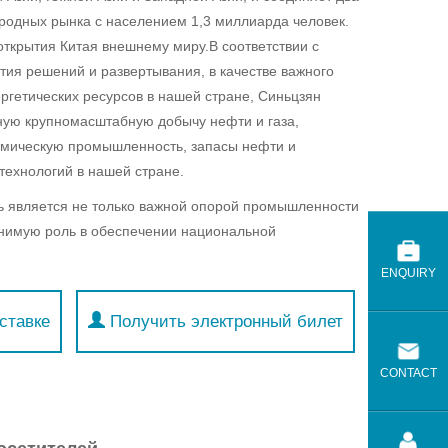
родных рынка с населением 1,3 миллиарда человек.
открытия Китая внешнему миру.В соответствии с
ия решений и развертывания, в качестве важного
ергетических ресурсов в нашей стране, Синьцзян
ную крупномасштабную добычу нефти и газа,
мическую промышленность, запасы нефти и
технологий в нашей стране.
 является не только важной опорой промышленности
енимую роль в обеспечении национальной
ENQUIRY
ставке
Получить электронный билет
CONTACT