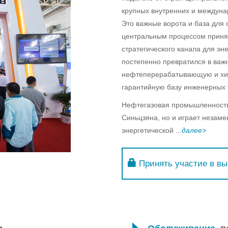
крупных внутренних и междуна
Это важные ворота и база для 
центральным процессом принят
стратегического канала для эн
постепенно превратился в важ
нефтеперерабатывающую и хи
гарантийную базу инженерных 
Нефтегазовая промышленность
Синьцзяна, но и играет незам
энергетической ...
далее>
Принять участие в вы