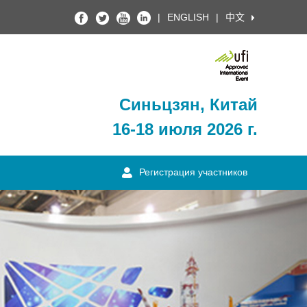
|
ENGLISH
|
中文
Синьцзян, Китай
16-18 июля 2026 г.
Регистрация участников
Next