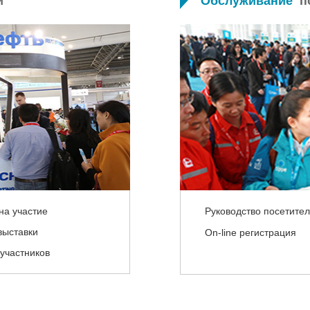
и
Обслуживание
п
на участие
Руководство посетите
выставки
On-line регистрация
участников