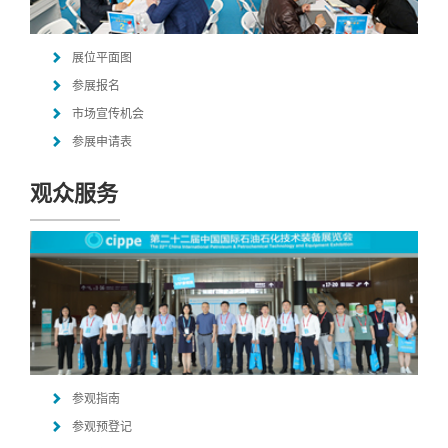
展位平面图
参展报名
市场宣传机会
参展申请表
观众服务
参观指南
参观预登记