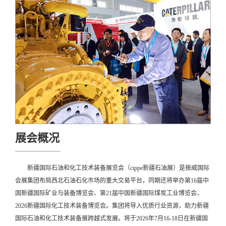
展会概况
新疆国际石油和化工技术装备展览会（cippe新疆石油展）是振威国际
会展集团布局西北石油石化市场的重大交易平台，同期还将举办第16届中
国新疆国际矿业与装备博览会、第21届中国新疆国际煤炭工业博览会、
2026新疆国际化工技术装备博览会。集团将导入优质行业资源，助力新疆
国际石油和化工技术装备展跨越式发展。将于2026年7月16-18日在新疆国