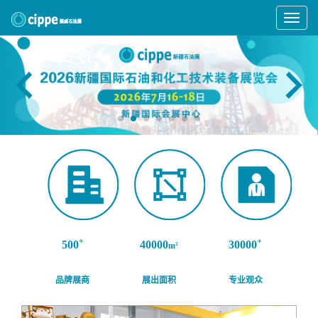
Toggle
Navigat
+
+
500
40000
30000
m²
品牌展商
展出面积
专业观众