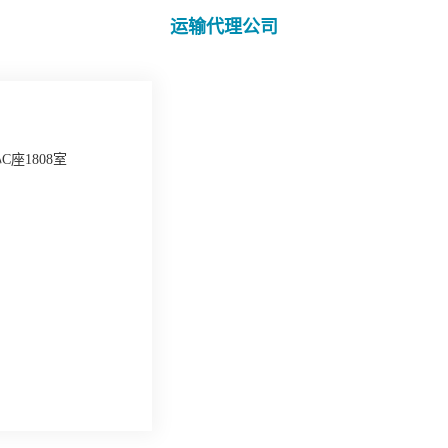
运输代理公司
座1808室