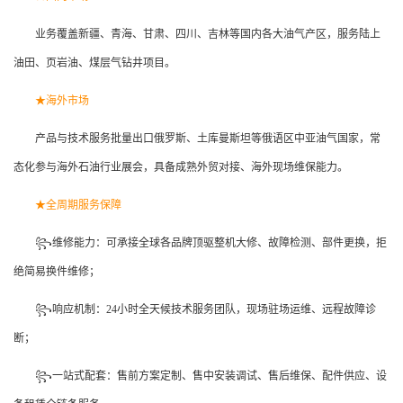
业务覆盖新疆、青海、甘肃、四川、吉林等国内各大油气产区，服务陆上
油田、页岩油、煤层气钻井项目。
★海外市场
产品与技术服务批量出口俄罗斯、土库曼斯坦等俄语区中亚油气国家，常
态化参与海外石油行业展会，具备成熟外贸对接、海外现场维保能力。
★全周期服务保障
꧂维修能力：可承接全球各品牌顶驱整机大修、故障检测、部件更换，拒
绝简易换件维修；
꧂响应机制：24小时全天候技术服务团队，现场驻场运维、远程故障诊
断；
꧂一站式配套：售前方案定制、售中安装调试、售后维保、配件供应、设