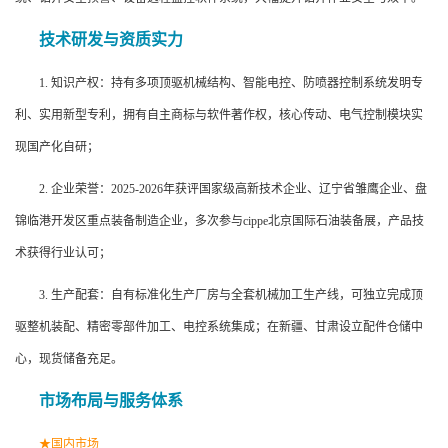
技术研发与资质实力
1. 知识产权：持有多项顶驱机械结构、智能电控、防喷器控制系统发明专
利、实用新型专利，拥有自主商标与软件著作权，核心传动、电气控制模块实
现国产化自研；
2. 企业荣誉：2025-2026年获评国家级高新技术企业、辽宁省雏鹰企业、盘
锦临港开发区重点装备制造企业，多次参与cippe北京国际石油装备展，产品技
术获得行业认可；
3. 生产配套：自有标准化生产厂房与全套机械加工生产线，可独立完成顶
驱整机装配、精密零部件加工、电控系统集成；在新疆、甘肃设立配件仓储中
心，现货储备充足。
市场布局与服务体系
★国内市场