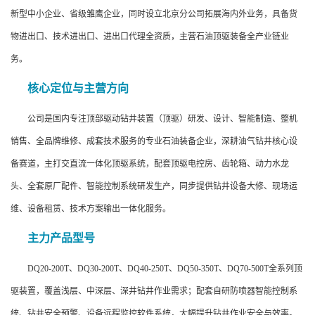
新型中小企业、省级雏鹰企业，同时设立北京分公司拓展海内外业务，具备货
物进出口、技术进出口、进出口代理全资质，主营石油顶驱装备全产业链业
务。
核心定位与主营方向
公司是国内专注顶部驱动钻井装置（顶驱）研发、设计、智能制造、整机
销售、全品牌维修、成套技术服务的专业石油装备企业，深耕油气钻井核心设
备赛道，主打交直流一体化顶驱系统，配套顶驱电控房、齿轮箱、动力水龙
头、全套原厂配件、智能控制系统研发生产，同步提供钻井设备大修、现场运
维、设备租赁、技术方案输出一体化服务。
主力产品型号
DQ20-200T、DQ30-200T、DQ40-250T、DQ50-350T、DQ70-500T全系列顶
驱装置，覆盖浅层、中深层、深井钻井作业需求；配套自研防喷器智能控制系
统、钻井安全预警、设备远程监控软件系统，大幅提升钻井作业安全与效率。