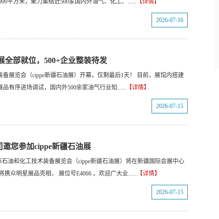
0平方米，聚力集结近500家国内外油气、化工、......
【详情】
2026-07-16
油展全部就位，500+企业整装待发
装备展览会（cippe新疆石油展）开幕，仅剩最后1天！ 目前，展馆内搭建
序进场调试，国内外500余家油气行业知......
【详情】
2026-07-15
您参加cippe新疆石油展
6新疆国际石油和化工技术装备展览会（cippe新疆石油展）将在新疆国际会展中心
明星展品亮相， 展位号E4066 ，欢迎广大业......
【详情】
2026-07-15