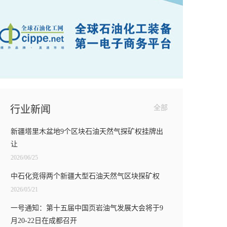
行业新闻
全部
新疆塔里木盆地9个区块石油天然气探矿权挂牌出
让
2026/06/25
中石化竞得两个新疆大型石油天然气区块探矿权
2026/05/21
一号通知：第十五届中国页岩油气发展大会将于9
月20-22日在成都召开