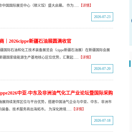
北京中国国际展览中心（顺义馆）盛大启幕。 作为......
【详情】
2026-07-23
客商｜2026cippe新疆石油展圆满收官
26新疆国际石油和化工技术装备展览会（cippe新疆石油展）在新疆国际会展
疆国家级能源生产基地核心区位优势，汇聚起......
【详情】
2026-07-20
ppe2026中亚-中东及非洲油气化工产业论坛暨国际采购
疆石油展持续发挥区位与平台优势，搭建中国油气企业与中亚、中东、非洲市
备、技术服务商出海拓市。 为深化跨境......
【详情】
2026-07-18