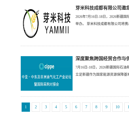
芽米科技成都有限公司邀您参
2026年7月16日-18日，202
举办。 芽米科技成都有限公司将携众明星
深度聚焦跨国经贸合作与供应
7月16日-18日，2026新疆国际
立足新疆作为国家能源资源保障基地与
1
2
3
4
5
6
7
8
9
10