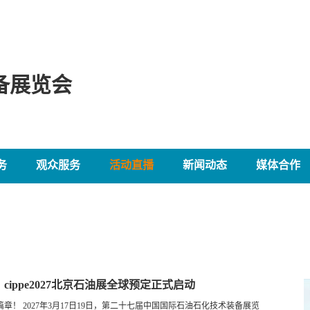
备展览会
务
观众服务
活动直播
新闻动态
媒体合作
ippe2027北京石油展全球预定正式启动
！ 2027年3月17日19日，第二十七届中国国际石油石化技术装备展览