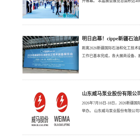
开帷幕。 本届展会展览总面积达4000
明日启幕！cippe新疆石
距离2026新疆国际石油和化工技术
工作已基本完成，各大展商设备、展品有
山东威马泵业股份有限公司邀
2026年7月16日-18日，202
举办。 山东威马泵业股份有限公司将携众