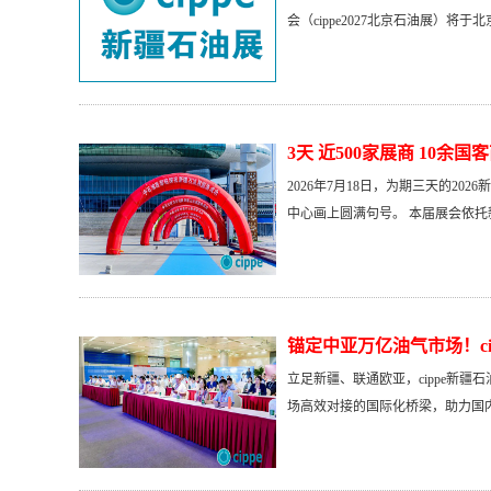
会（cippe2027北京石油展）将于
3天 近500家展商 10余国
2026年7月18日，为期三天的20
中心画上圆满句号。 本届展会依托新
锚定中亚万亿油气市场！ci
立足新疆、联通欧亚，cippe新
场高效对接的国际化桥梁，助力国内装