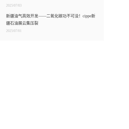
2025/07/03
新疆油气高效开发——二氧化碳功不可没！cippe新
疆石油展云集压裂
2025/07/01