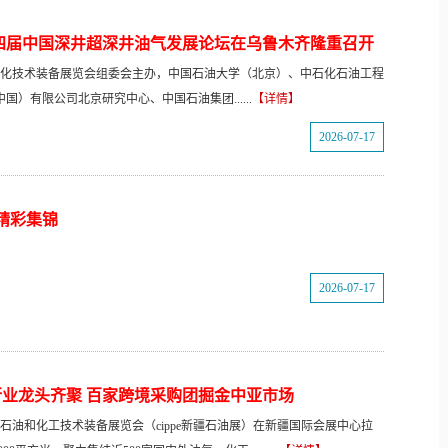
四届中国深井超深井油气发展论坛在乌鲁木齐隆重召开
石油石化技术装备展览会组委会主办，中国石油大学（北京）、中石化石油工程
）有限公司北京研究中心、中国石油集团......
【详情】
2026-07-17
场精彩集锦
2026-07-17
行业龙头齐聚 百家跨境采购团掘金中亚市场
国际石油和化工技术装备展览会（cippe新疆石油展）在新疆国际会展中心拉