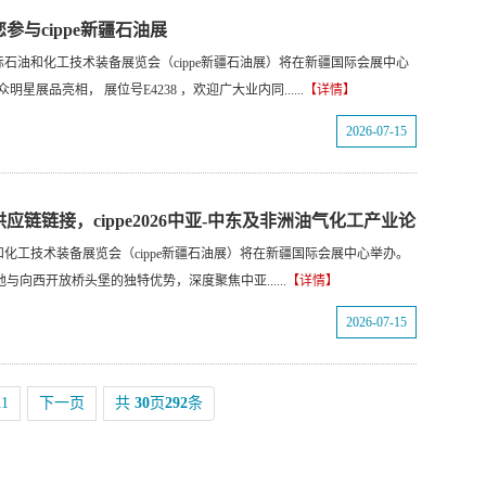
与cippe新疆石油展
6新疆国际石油和化工技术装备展览会（cippe新疆石油展）将在新疆国际会展中心
展品亮相， 展位号E4238 ，欢迎广大业内同......
【详情】
2026-07-15
链链接，cippe2026中亚-中东及非洲油气化工产业论
石油和化工技术装备展览会（cippe新疆石油展）将在新疆国际会展中心举办。
向西开放桥头堡的独特优势，深度聚焦中亚......
【详情】
2026-07-15
11
下一页
共
30
页
292
条